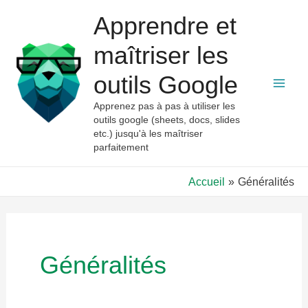
Aller
Apprendre et
au
contenu
maîtriser les
outils Google
Mai
Apprenez pas à pas à utiliser les
outils google (sheets, docs, slides
Men
etc.) jusqu'à les maîtriser
parfaitement
Accueil
Généralités
Généralités