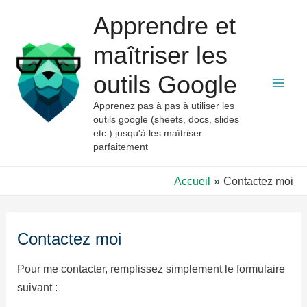
Aller
Apprendre et
au
contenu
maîtriser les
outils Google
Mai
Apprenez pas à pas à utiliser les
outils google (sheets, docs, slides
Men
etc.) jusqu'à les maîtriser
parfaitement
Accueil
Contactez moi
Contactez moi
Pour me contacter, remplissez simplement le formulaire
suivant :