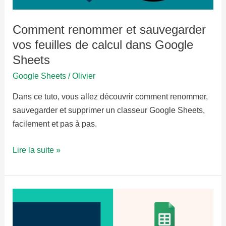
Comment renommer et sauvegarder
vos feuilles de calcul dans Google
Sheets
Google Sheets
/
Olivier
Dans ce tuto, vous allez découvrir comment renommer,
sauvegarder et supprimer un classeur Google Sheets,
facilement et pas à pas.
Comment
Lire la suite »
renommer
et
sauvegarder
vos
feuilles