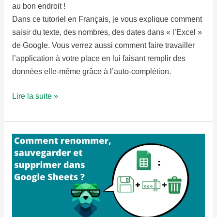
au bon endroit !
Dans ce tutoriel en Français, je vous explique comment
saisir du texte, des nombres, des dates dans « l’Excel »
de Google. Vous verrez aussi comment faire travailler
l’application à votre place en lui faisant remplir des
données elle-même grâce à l’auto-complétion.
Comment
Lire la suite »
saisir
des
données
dans
Google
Sheets