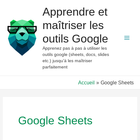
Aller
Apprendre et
au
contenu
maîtriser les
outils Google
Mai
Apprenez pas à pas à utiliser les
outils google (sheets, docs, slides
Men
etc.) jusqu'à les maîtriser
parfaitement
Accueil
Google Sheets
Google Sheets