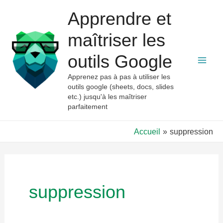
Aller
Apprendre et
au
contenu
maîtriser les
outils Google
Mai
Apprenez pas à pas à utiliser les
outils google (sheets, docs, slides
Men
etc.) jusqu'à les maîtriser
parfaitement
Accueil
suppression
suppression